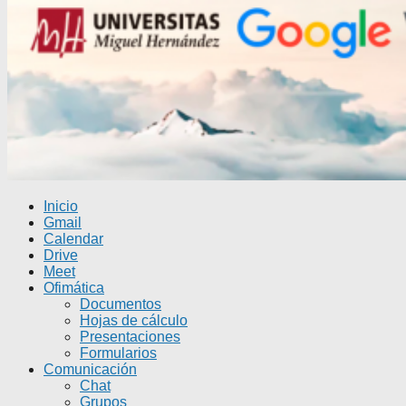
Inicio
Gmail
Calendar
Drive
Meet
Ofimática
Documentos
Hojas de cálculo
Presentaciones
Formularios
Comunicación
Chat
Grupos