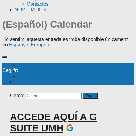
Contactos
NOVEDADES
(Español) Calendar
Ho sentim, aquesta entrada es troba disponible únicament
en
Espanyol Europeu
.
Seguir:
Cerca:
ACCEDE AQUÍ A G
SUITE UMH