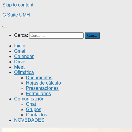
Skip to content
G Suite UMH
Cerca:
Inicio
Gmail
Calendar
Drive
Meet
Ofimática
Documentos
Hojas de cálculo
Presentaciones
Formularios
Comunicación
Chat
Grupos
Contactos
NOVEDADES