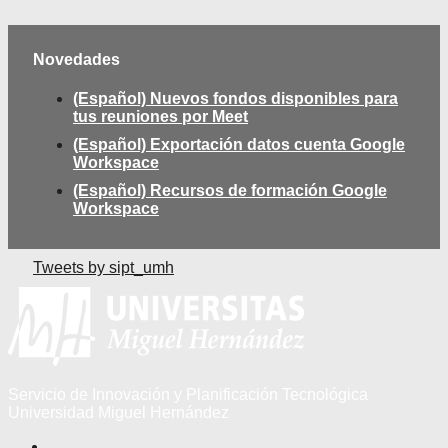
Novedades
(Español) Nuevos fondos disponibles para
tus reuniones por Meet
(Español) Exportación datos cuenta Google
Workspace
(Español) Recursos de formación Google
Workspace
Tweets by sipt_umh
Servicio de Innovación y Planificación Tecnológica
Universidad Miguel Hernández