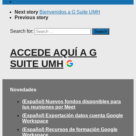
Next story
Bienvenidos a G Suite UMH
Previous story
Search for:
ACCEDE AQUÍ A G
SUITE UMH
Novedades
(Español) Nuevos fondos disponibles para
tus reuniones por Meet
(Español) Exportación datos cuenta Google
Workspace
(Español) Recursos de formación Google
Workspace