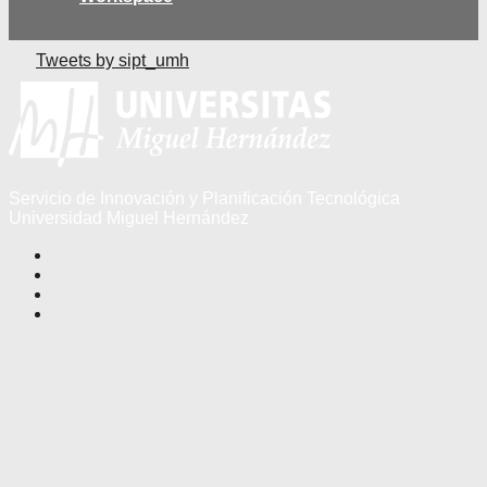
Tweets by sipt_umh
Servicio de Innovación y Planificación Tecnológica
Universidad Miguel Hernández