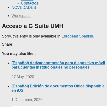
Contactos
NOVEDADES
Workspace
Acceso a G Suite UMH
Sorry, this entry is only available in
European Spanish
.
Share
You may also like...
(Español) Activar contraseña para dispositivo móvil
para cuentas institucionales no personales
27 May, 2020
(Español) Edición de documentos Office disponible
en iOS
1 December, 2020