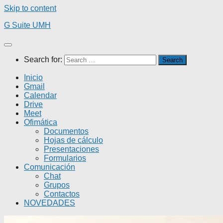
Skip to content
G Suite UMH
Search for:
Inicio
Gmail
Calendar
Drive
Meet
Ofimática
Documentos
Hojas de cálculo
Presentaciones
Formularios
Comunicación
Chat
Grupos
Contactos
NOVEDADES