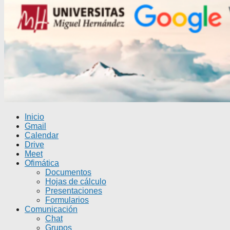
Inicio
Gmail
Calendar
Drive
Meet
Ofimática
Documentos
Hojas de cálculo
Presentaciones
Formularios
Comunicación
Chat
Grupos